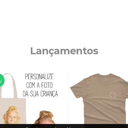
Lançamentos
%
F