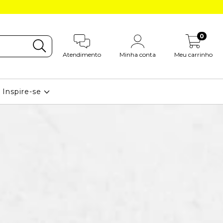
0
Atendimento
Minha conta
Meu carrinho
Inspire-se