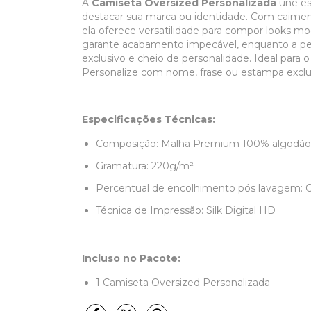
A
Camiseta Oversized Personalizada
une est
destacar sua marca ou identidade. Com caime
ela oferece versatilidade para compor looks m
garante acabamento impecável, enquanto a pe
exclusivo e cheio de personalidade. Ideal para 
Personalize com nome, frase ou estampa exclus
Especificações Técnicas:
Composição: Malha Premium 100% algodão, 
Gramatura: 220g/m²
Percentual de encolhimento pós lavagem: C
Técnica de Impressão: Silk Digital HD
Incluso no Pacote:
1 Camiseta Oversized Personalizada