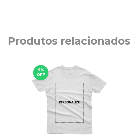
Produtos relacionados
9
%
OFF