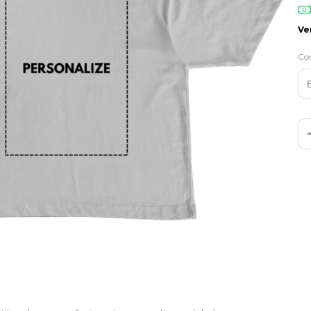
Ve
Co