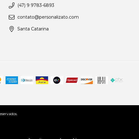
(47) 9 9783-6893
contato@personalizato.com
Santa Catarina
eservados.