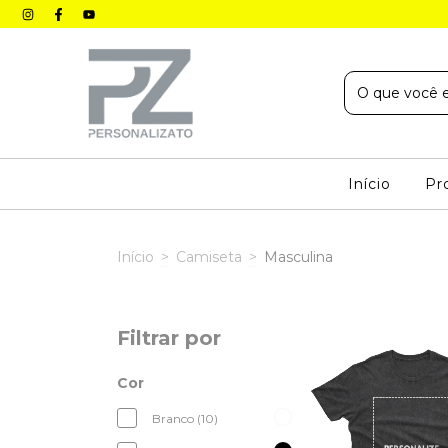
Início
Pr
Início
>
Camiseta
>
Masculina
Filtrar por
Cor
Branco (10)